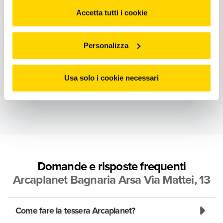
Scopri di più
diverse categorie di cookies da "Personalizza"
Accetta tutti i cookie
Personalizza
Usa solo i cookie necessari
Domande e risposte frequenti
Arcaplanet Bagnaria Arsa Via Mattei, 13
Come fare la tessera Arcaplanet?