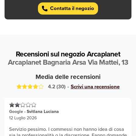
Contatta il negozio
Recensioni sul negozio Arcaplanet
Arcaplanet Bagnaria Arsa Via Mattei, 13
Media delle recensioni
4.2
(
30
)
-
Scrivi una recensione
Google
-
Svitlana Luciana
12 Luglio 2026
Servizio pessimo. I commessi non hanno idea di cosa
sia la professionalità o la discrezione. Fanno domande