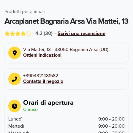
Prodotti per animali
Arcaplanet Bagnaria Arsa Via Mattei, 13
4.2
(
30
)
-
Scrivi una recensione
Via Mattei, 13
-
33050
Bagnaria Arsa
(
UD
)
Ottieni indicazioni
+3904321481582
Contatta il negozio
Orari di apertura
Chiuso
Lunedì
9:00 - 20:00
Martedì
9:00 - 20:00