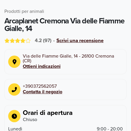
Prodotti per animali
Arcaplanet Cremona Via delle Fiamme
Gialle, 14
4.2
(
97
)
-
Scrivi una recensione
Via delle Fiamme Gialle, 14
-
26100
Cremona
(
CR
)
Ottieni indicazioni
+390372562057
Contatta il negozio
Orari di apertura
Chiuso
Lunedì
9:00 - 20:00