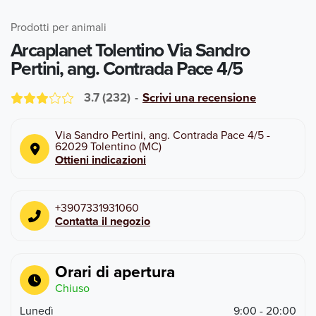
Prodotti per animali
Arcaplanet Tolentino Via Sandro
Pertini, ang. Contrada Pace 4/5
3.7
(
232
)
-
Scrivi una recensione
Via Sandro Pertini, ang. Contrada Pace 4/5
-
62029
Tolentino
(
MC
)
Ottieni indicazioni
+3907331931060
Contatta il negozio
Orari di apertura
Chiuso
Lunedì
9:00 - 20:00