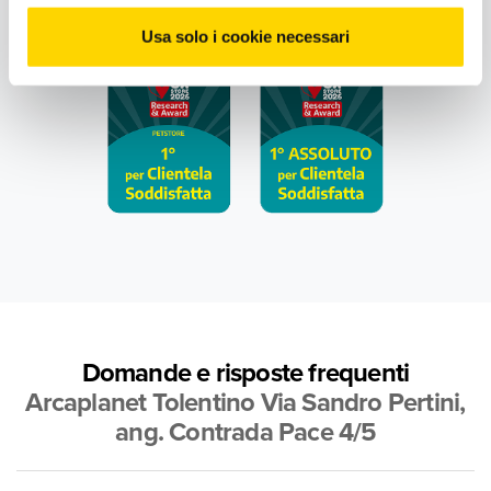
Scopri di più
Usa solo i cookie necessari
Domande e risposte frequenti
Arcaplanet Tolentino Via Sandro Pertini,
ang. Contrada Pace 4/5