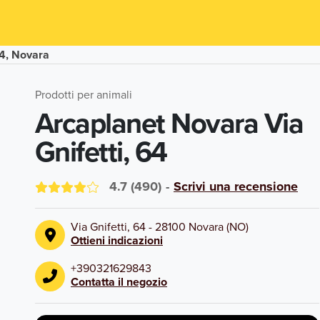
64, Novara
Prodotti per animali
Arcaplanet Novara Via
Gnifetti, 64
4.7
(
490
)
-
Scrivi una recensione
Via Gnifetti, 64
-
28100
Novara
(
NO
)
Ottieni indicazioni
+390321629843
Contatta il negozio