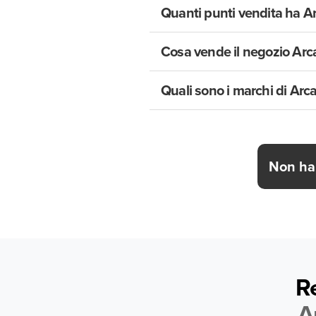
Quanti punti vendita ha A
Cosa vende il negozio Arca
Quali sono i marchi di Arc
Non hai
R
A