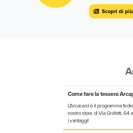
Scopri di più
A
Come fare la tessera Arca
L'Arcacard è il programma fedelt
nostro store di Via Gnifetti, 64
i vantaggi!