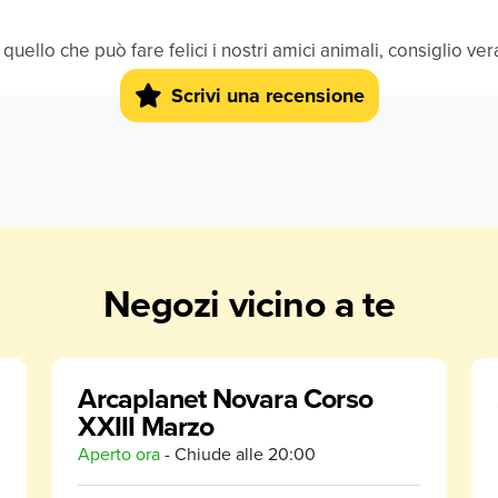
quello che può fare felici i nostri amici animali, consiglio ve
Scrivi una recensione
Negozi vicino a te
Arcaplanet Novara Corso
XXIII Marzo
Aperto ora
- Chiude alle
20:00