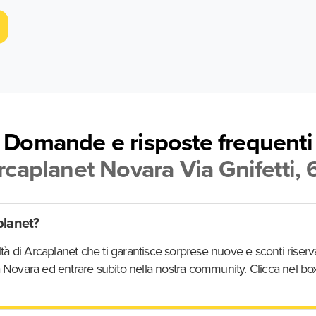
Domande e risposte frequenti
rcaplanet Novara Via Gnifetti, 
planet?
à di Arcaplanet che ti garantisce sorprese nuove e sconti riservati
 a Novara ed entrare subito nella nostra community. Clicca nel box