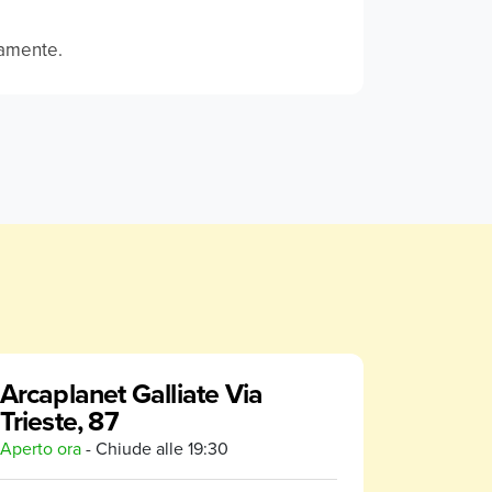
ramente.
Arcaplanet Galliate Via
Trieste, 87
Aperto ora
- Chiude alle
19:30