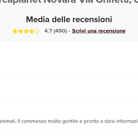
Media delle recensioni
4.7
(
490
)
-
Scrivi una recensione
nimali. Il commesso molto gentile e pronto a dare informazioni