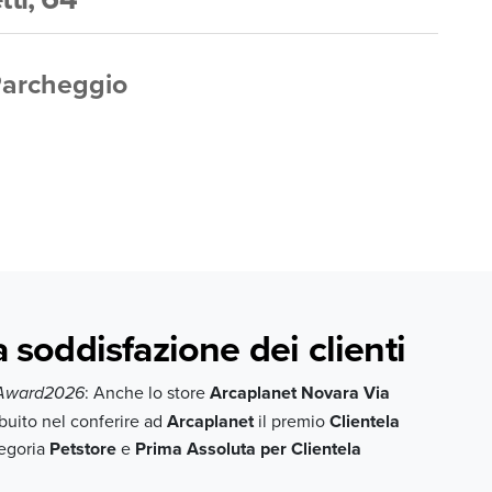
archeggio
a soddisfazione dei clienti
: Anche lo store
Arcaplanet Novara Via
&Award2026
buito nel conferire ad
Arcaplanet
il premio
Clientela
tegoria
Petstore
e
Prima Assoluta per Clientela