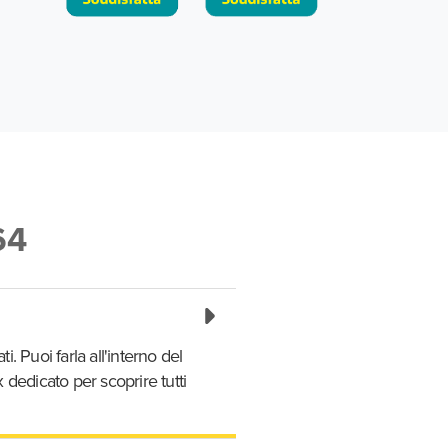
64
. Puoi farla all'interno del
 dedicato per scoprire tutti