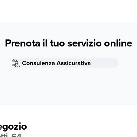
Prenota il tuo servizio online
Consulenza Assicurativa
negozio
ti, 64