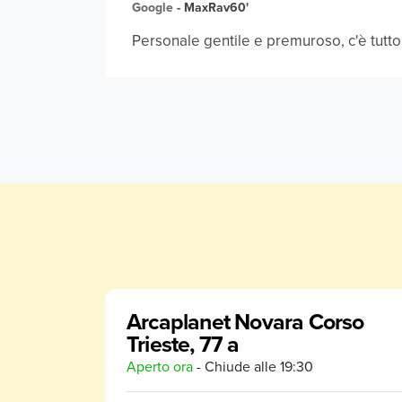
Google
-
MaxRav60'
Personale gentile e premuroso, c'è tutto 
Arcaplanet Novara Corso
Trieste, 77 a
Aperto ora
- Chiude alle
19:30