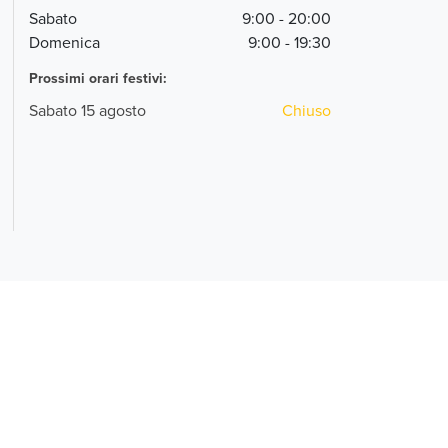
Sabato
9:00 - 20:00
Domenica
9:00 - 19:30
Prossimi orari festivi:
Sabato 15 agosto
Chiuso