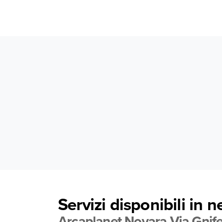
Servizi disponibili in 
Arcaplanet Novara Via Gnifet