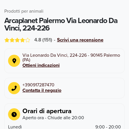
Prodotti per animali
Arcaplanet Palermo Via Leonardo Da
Vinci, 224-226
4.8
(
151
)
-
Scrivi una recensione
Via Leonardo Da Vinci, 224-226
-
90145
Palermo
(
PA
)
Ottieni indicazioni
+390917287470
Contatta il negozio
Orari di apertura
Aperto ora
- Chiude alle
20:00
Lunedì
9:00 - 20:00