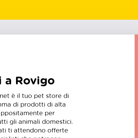
i a Rovigo
net è il tuo pet store di
mma di prodotti di alta
i appositamente per
utti gli animali domestici.
ati ti attendono offerte