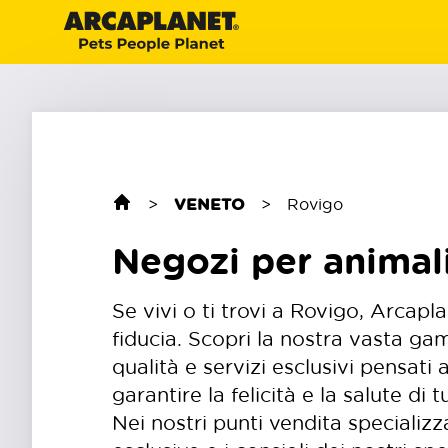
>
VENETO
>
Rovigo
Negozi per animal
Se vivi o ti trovi a Rovigo, Arcapla
fiducia. Scopri la nostra vasta ga
qualità e servizi esclusivi pensat
garantire la felicità e la salute di t
Nei nostri punti vendita specializz