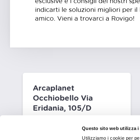
esclusive e i consigli dei nostri sp
indicarti le soluzioni migliori per 
amico. Vieni a trovarci a Rovigo!
Arcaplanet
Occhiobello Via
Eridania, 105/D
Occhiobello
Questo sito web utilizza i
📞
0425 072440
Utilizziamo i cookie per pe