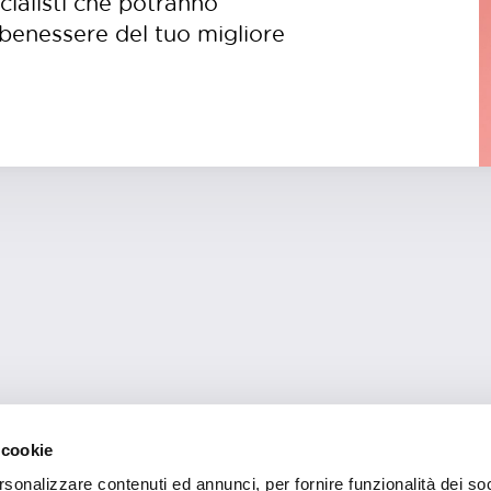
ecialisti che potranno
il benessere del tuo migliore
 cookie
rsonalizzare contenuti ed annunci, per fornire funzionalità dei soc